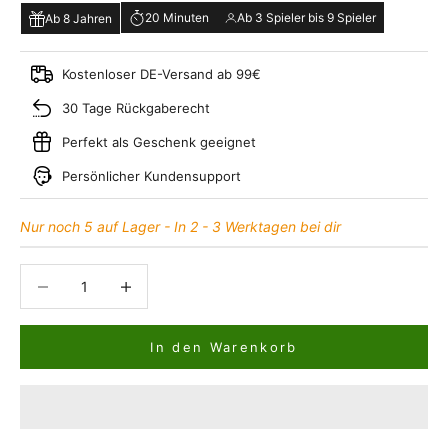
20 Minuten
Ab 3 Spieler bis 9 Spieler
Ab 8 Jahren
Kostenloser DE-Versand ab 99€
30 Tage Rückgaberecht
Perfekt als Geschenk geeignet
Persönlicher Kundensupport
Nur noch 5 auf Lager - In 2 - 3 Werktagen bei dir
Anzahl verringern
Anzahl verringern
In den Warenkorb